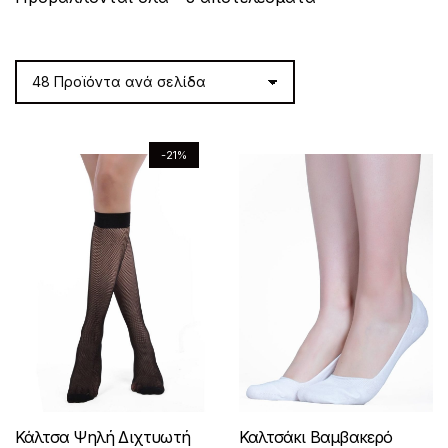
by
latest
-21%
Κάλτσα Ψηλή Διχτυωτή
Καλτσάκι Βαμβακερό