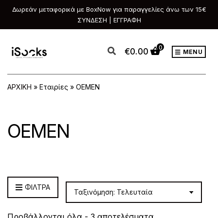
Δωρεάν μεταφορικά με BoxNow για παραγγελίες άνω των 15€
ΣΥΝΔΕΣΗ | ΕΓΓΡΑΦΗ
0
€
0.00
MENU
ΑΡΧΙΚΗ
»
Εταιρίες
»
OEMEN
OEMEN
ΦΙΛΤΡΑ
Sorted
Προβάλλονται όλα - 3 αποτελέσματα