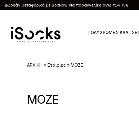
Δωρεάν μεταφορικά με BoxNow για παραγγελίες άνω των 15€
ΠΟΛΥΧΡΩΜΕΣ ΚΑΛΤΣΕ
ΑΡΧΙΚΗ
»
Εταιρίες
»
MOZE
MOZE