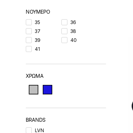
by
latest
ΝΟΥΜΕΡΟ
35
36
37
38
39
40
41
ΧΡΩΜΑ
BRANDS
LVN