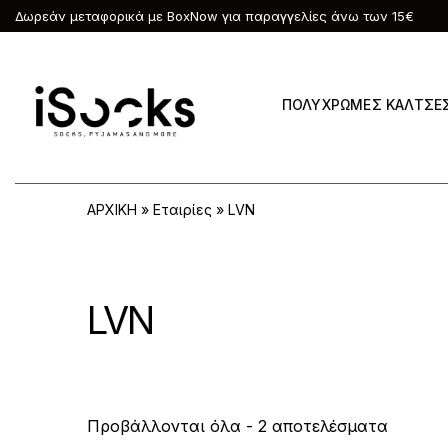
Δωρεάν μεταφορικά με BoxNow για παραγγελίες άνω των 15€
ΠΟΛΥΧΡΩΜΕΣ ΚΑΛΤΣΕ
ΑΡΧΙΚΗ
»
Εταιρίες
»
LVN
LVN
Sorted
Προβάλλονται όλα - 2 αποτελέσματα