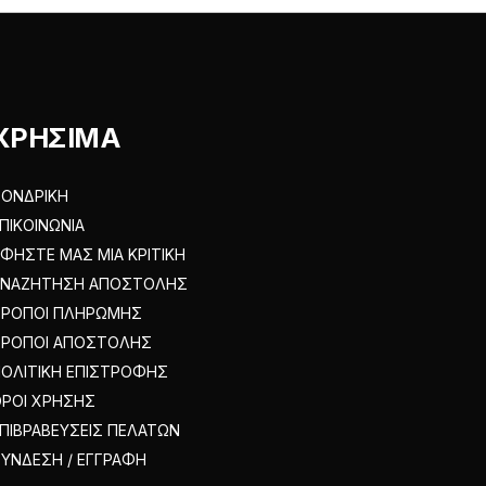
επιλεγούν
στη
σελίδα
του
προϊόντος
ΧΡΗΣΙΜΑ
ΟΝΔΡΙΚΗ
ΠΙΚΟΙΝΩΝΙΑ
ΦΗΣΤΕ ΜΑΣ ΜΙΑ ΚΡΙΤΙΚΗ
ΑΝΑΖΗΤΗΣΗ ΑΠΟΣΤΟΛΗΣ
ΤΡΟΠΟΙ ΠΛΗΡΩΜΗΣ
ΤΡΟΠΟΙ ΑΠΟΣΤΟΛΗΣ
ΟΛΙΤΙΚΗ ΕΠΙΣΤΡΟΦΗΣ
ΡΟΙ ΧΡΗΣΗΣ
ΠΙΒΡΑΒΕΥΣΕΙΣ ΠΕΛΑΤΩΝ
ΥΝΔΕΣΗ / ΕΓΓΡΑΦΗ