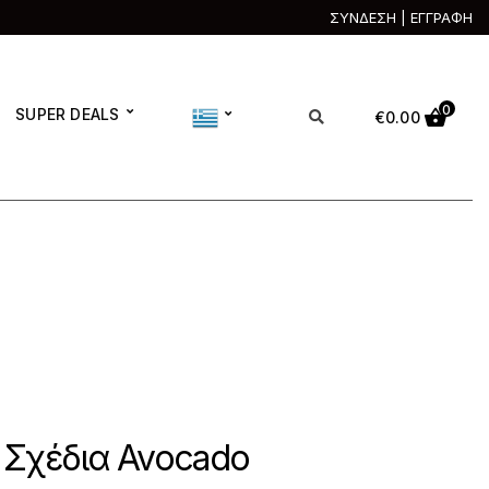
ΣΥΝΔΕΣΗ | ΕΓΓΡΑΦΗ
0
SUPER DEALS
€
0.00
 Σχέδια Avocado