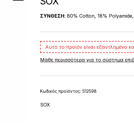
SOX
ΣΥΝΘΕΣΗ
: 80% Cotton, 18% Polyamide,
Αυτό το προϊόν είναι εξαντλημένο κα
Μάθε περισσότερα για το σύστημα επ
Κωδικός προϊόντος:
S12598
SOX