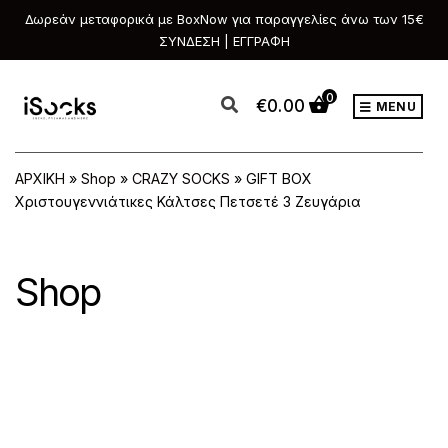
Δωρεάν μεταφορικά με BoxNow για παραγγελίες άνω των 15€
ΣΥΝΔΕΣΗ | ΕΓΓΡΑΦΗ
0
€
0.00
MENU
ΑΡΧΙΚΗ
»
Shop
»
CRAZY SOCKS
»
GIFT BOX
Χριστουγεννιάτικες Κάλτσες Πετσετέ 3 Ζευγάρια
Shop