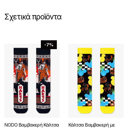
Σχετικά προϊόντα
-7%
NODO Βαμβακερή Κάλτσα
Κάλτσα Βαμβακερή με