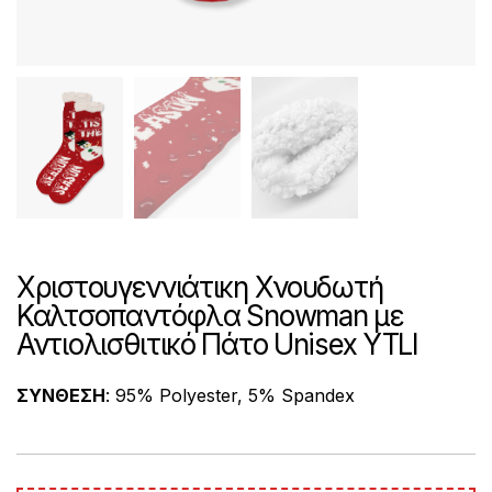
Χριστουγεννιάτικη Χνουδωτή
Καλτσοπαντόφλα Snowman με
Αντιολισθιτικό Πάτο Unisex YTLI
ΣΥΝΘΕΣΗ
: 95% Polyester, 5% Spandex