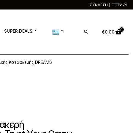
ΣΥΝΔΕΣΗ | ΕΓΓΡΑΦΗ
0
SUPER DEALS
€
0.00
νικής Κατασκευής DREAMS
βακερή