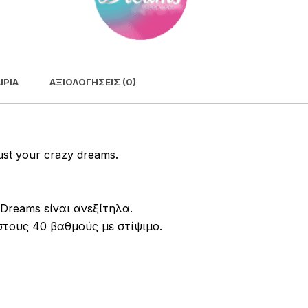
ΙΡΊΑ
ΑΞΙΟΛΟΓΉΣΕΙΣ (0)
st your crazy dreams.
Dreams είναι ανεξίτηλα.
στους 40 βαθμούς με στίψιμο.