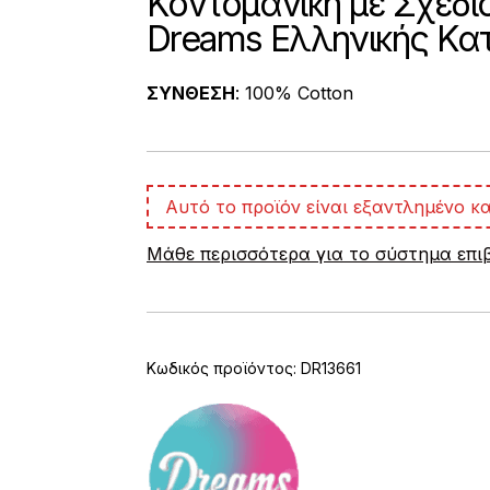
Κοντομάνικη με Σχέδιο
Dreams Ελληνικής Κ
ΣΥΝΘΕΣΗ
: 100% Cotton
Αυτό το προϊόν είναι εξαντλημένο κα
Μάθε περισσότερα για το σύστημα επ
Κωδικός προϊόντος:
DR13661