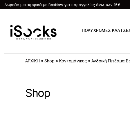
Δωρεάν μεταφορικά με BoxNow για παραγγελίες άνω των 15€
ΠΟΛΥΧΡΩΜΕΣ ΚΑΛΤΣΕ
ΑΡΧΙΚΗ
»
Shop
»
Κοντομάνικες
»
Ανδρική Πιτζάμα Β
Shop