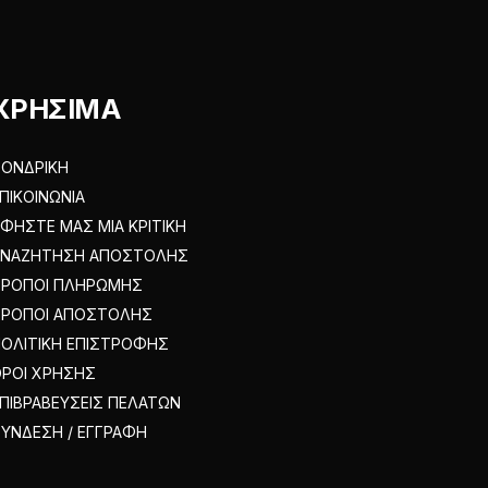
στη
σελίδα
του
προϊόντος
ΧΡΗΣΙΜΑ
ΟΝΔΡΙΚΗ
ΠΙΚΟΙΝΩΝΙΑ
ΦΗΣΤΕ ΜΑΣ ΜΙΑ ΚΡΙΤΙΚΗ
ΑΝΑΖΗΤΗΣΗ ΑΠΟΣΤΟΛΗΣ
ΤΡΟΠΟΙ ΠΛΗΡΩΜΗΣ
ΤΡΟΠΟΙ ΑΠΟΣΤΟΛΗΣ
ΟΛΙΤΙΚΗ ΕΠΙΣΤΡΟΦΗΣ
ΡΟΙ ΧΡΗΣΗΣ
ΠΙΒΡΑΒΕΥΣΕΙΣ ΠΕΛΑΤΩΝ
ΥΝΔΕΣΗ / ΕΓΓΡΑΦΗ