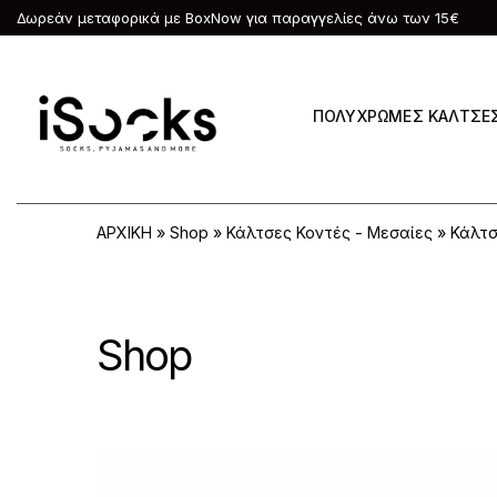
Δωρεάν μεταφορικά με BoxNow για παραγγελίες άνω των 15€
ΠΟΛΥΧΡΩΜΕΣ ΚΑΛΤΣΕ
ΑΡΧΙΚΗ
»
Shop
»
Κάλτσες Κοντές - Μεσαίες
»
Κάλτσ
Shop