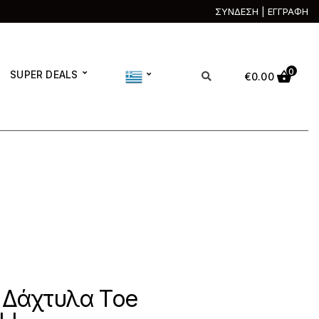
ΣΥΝΔΕΣΗ | ΕΓΓΡΑΦΗ
0
SUPER DEALS
€
0.00
 Δάχτυλα Toe