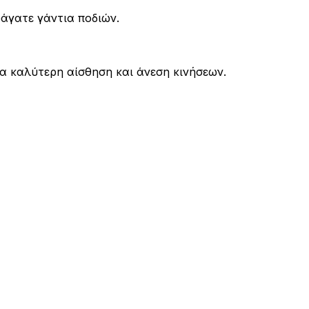
ράγατε γάντια ποδιών.
ια καλύτερη αίσθηση και άνεση κινήσεων.