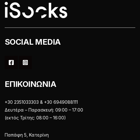
του
του
προϊόντος
προϊόντος
SOCIAL MEDIA
ΕΠΙΚΟΙΝΩΝΙΑ
+30 2351033303 & +30 6949088111
Δευτέρα – Παρασκευή: 09:00 – 17:00
(εκτός Τρίτης: 08:00 – 16:00)
Παπάφη 5, Κατερίνη